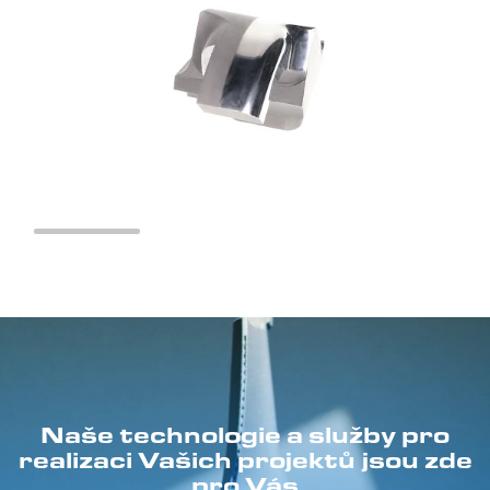
Naše technologie a služby pro
realizaci Vašich projektů jsou zde
pro Vás