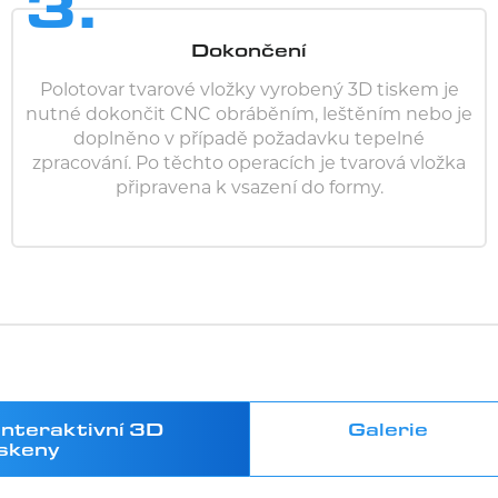
3.
Dokončení
Polotovar tvarové vložky vyrobený 3D tiskem je
nutné dokončit CNC obráběním, leštěním nebo je
doplněno v případě požadavku tepelné
zpracování. Po těchto operacích je tvarová vložka
připravena k vsazení do formy.
Interaktivní 3D
Galerie
skeny