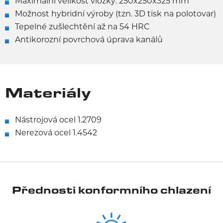
Maximální velikost vložky: 250x250x325 mm
Možnost hybridní výroby (tzn. 3D tisk na polotovar)
Tepelné zušlechtění až na 54 HRC
Antikorozní povrchová úprava kanálů
Materiály
Nástrojová ocel 1.2709
Nerezová ocel 1.4542
Přednosti konformního chlazení