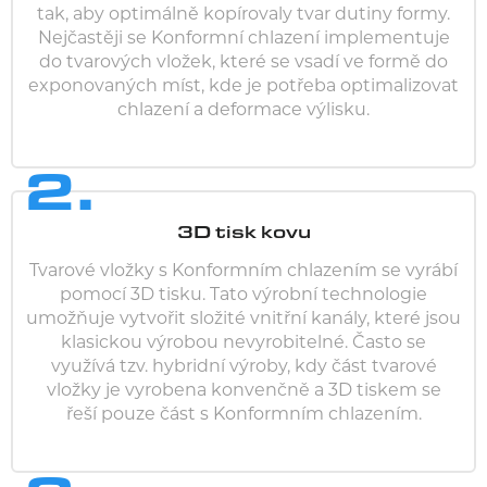
tak, aby optimálně kopírovaly tvar dutiny formy.
Nejčastěji se Konformní chlazení implementuje
do tvarových vložek, které se vsadí ve formě do
exponovaných míst, kde je potřeba optimalizovat
chlazení a deformace výlisku.
2.
3D tisk kovu
Tvarové vložky s Konformním chlazením se vyrábí
pomocí 3D tisku. Tato výrobní technologie
umožňuje vytvořit složité vnitřní kanály, které jsou
klasickou výrobou nevyrobitelné. Často se
využívá tzv. hybridní výroby, kdy část tvarové
vložky je vyrobena konvenčně a 3D tiskem se
řeší pouze část s Konformním chlazením.